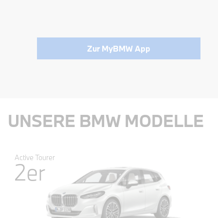
Zur MyBMW App
UNSERE BMW MODELLE
Active Tourer
2er
UR