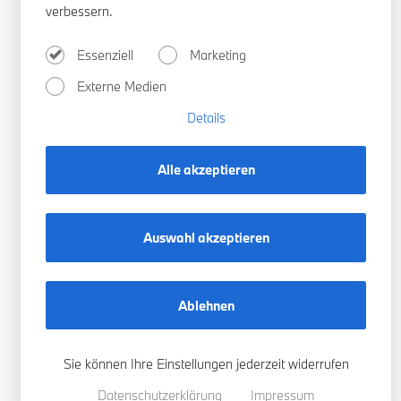
verbessern.
Essenziell
Marketing
Externe Medien
0
Details
auf Lager
Gran Coupé
Alle akzeptieren
2er
UR
Auswahl akzeptieren
Ablehnen
Sie können Ihre Einstellungen jederzeit widerrufen
Datenschutzerklärung
Impressum